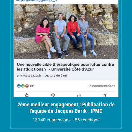
2ème meilleur engagement : Publication de
l'équipe de Jacques Barik - IPMC
13140 impressions - 86 réactions