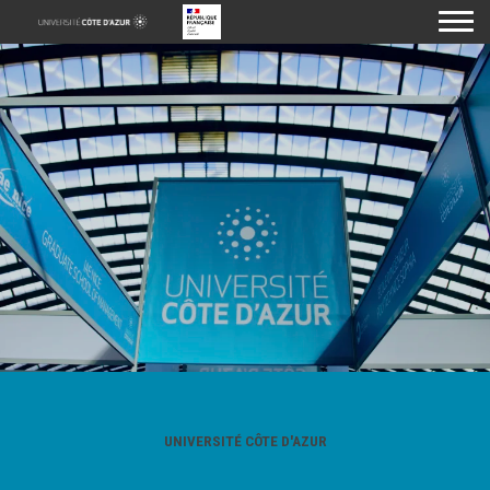
M
UNIVERSITÉ CÔTE D'AZUR