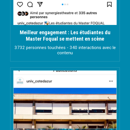
Meilleur engagement : Les étudiantes du
Master Foqual se mettent en scène
3732 personnes touchées - 340 interactions avec le
contenu