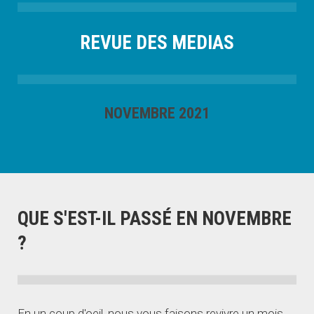
REVUE DES MEDIAS
NOVEMBRE 2021
QUE S'EST-IL PASSÉ EN NOVEMBRE
?
En un coup d'oeil, nous vous faisons revivre un mois