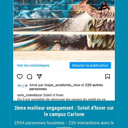
2ème meilleur engagement : Soleil d'hiver sur
le campus Carlone
2954 personnes touchées - 226 interactions avec le
contenu